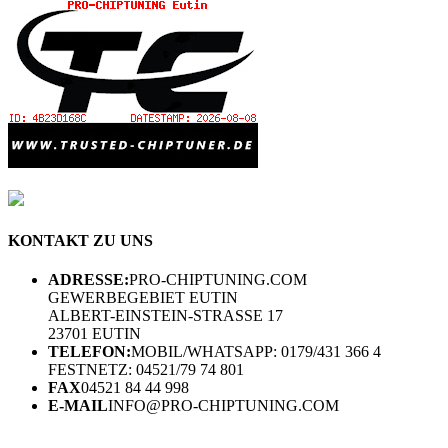
KONTAKT ZU UNS
ADRESSE:
PRO-CHIPTUNING.COM
GEWERBEGEBIET EUTIN
ALBERT-EINSTEIN-STRASSE 17
23701 EUTIN
TELEFON:
MOBIL/WHATSAPP: 0179/431 366 4
FESTNETZ: 04521/79 74 801
FAX
04521 84 44 998
E-MAIL
INFO@PRO-CHIPTUNING.COM