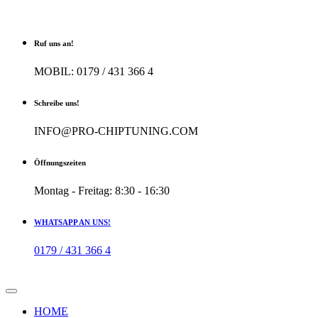
Ruf uns an!
MOBIL: 0179 / 431 366 4
Schreibe uns!
INFO@PRO-CHIPTUNING.COM
Öffnungszeiten
Montag - Freitag: 8:30 - 16:30
WHATSAPP AN UNS!
0179 / 431 366 4
HOME