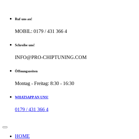
Ruf uns an!
MOBIL: 0179 / 431 366 4
Schreibe uns!
INFO@PRO-CHIPTUNING.COM
Öffnungszeiten
Montag - Freitag: 8:30 - 16:30
WHATSAPP AN UNS!
0179 / 431 366 4
HOME