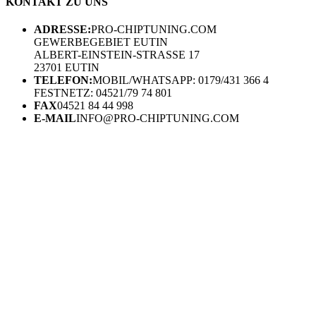
KONTAKT ZU UNS
ADRESSE:
PRO-CHIPTUNING.COM
GEWERBEGEBIET EUTIN
ALBERT-EINSTEIN-STRASSE 17
23701 EUTIN
TELEFON:
MOBIL/WHATSAPP: 0179/431 366 4
FESTNETZ: 04521/79 74 801
FAX
04521 84 44 998
E-MAIL
INFO@PRO-CHIPTUNING.COM